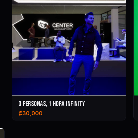
3 PERSONAS, 1 HORA INFINITY
₡
30,000