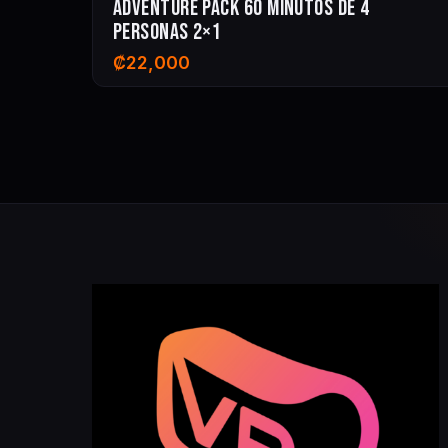
ADVENTURE PACK 60 MINUTOS DE 4
PERSONAS 2×1
₡
22,000