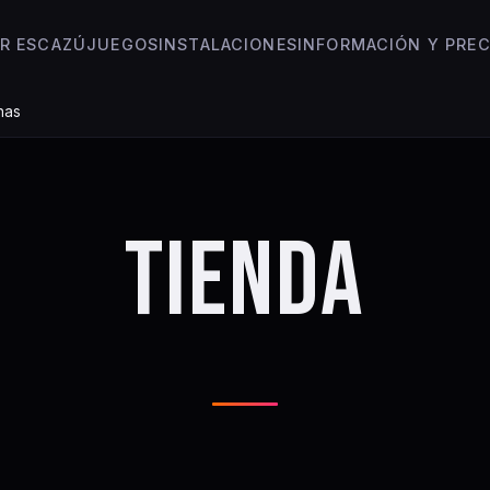
R ESCAZÚ
JUEGOS
INSTALACIONES
INFORMACIÓN Y PREC
nas
TIENDA