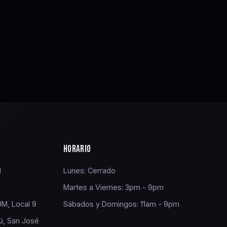
HORARIO
1
Lunes: Cerrado
Martes a Viernes: 3pm - 9pm
M, Local 9
Sábados y Domingos: 11am - 9pm
ú, San José