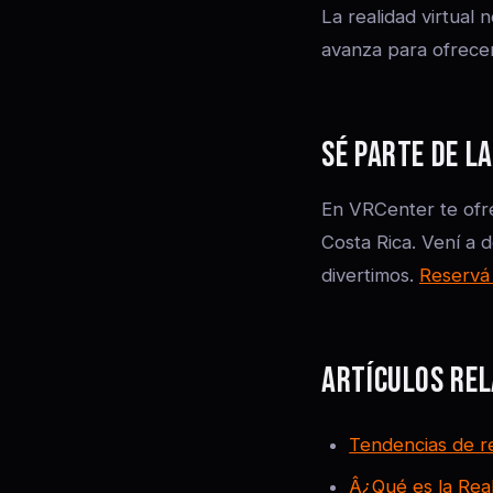
La realidad virtual 
avanza para ofrecer
SÉ PARTE DE L
En VRCenter te ofre
Costa Rica. Vení a 
divertimos.
Reservá 
ARTÍCULOS RE
Tendencias de re
Â¿Qué es la Real