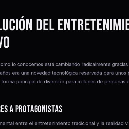
LUCIÓN DEL ENTRETENIMI
VO
como lo conocemos está cambiando radicalmente gracias a 
años era una novedad tecnológica reservada para unos 
 forma principal de diversión para millones de personas 
RES A PROTAGONISTAS
ental entre el entretenimiento tradicional y la realidad vir