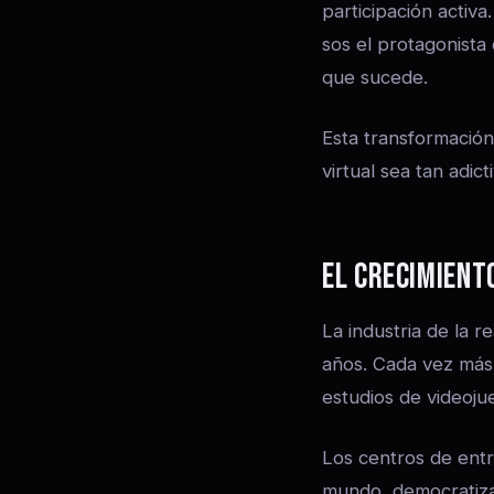
participación activ
sos el protagonista 
que sucede.
Esta transformación
virtual sea tan adic
EL CRECIMIENT
La industria de la 
años. Cada vez más
estudios de videoju
Los centros de ent
mundo, democratiza