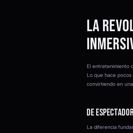
LA REVO
INMERSI
El entretenimiento 
Lo que hace pocos 
convirtiendo en una
DE ESPECTADO
La diferencia fundam