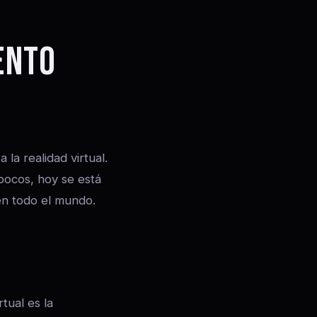
ENTO
la realidad virtual.
pocos, hoy se está
en todo el mundo.
tual es la