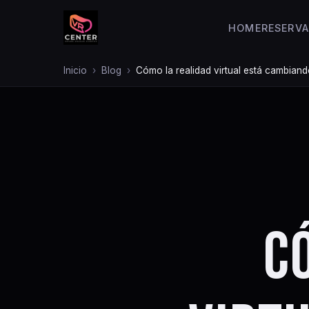
HOME
RESERVA
Inicio
Blog
Cómo la realidad virtual está cambiand
C