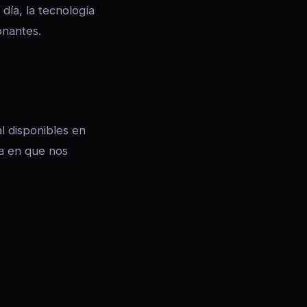
 día, la tecnología
onantes.
l disponibles en
ma en que nos