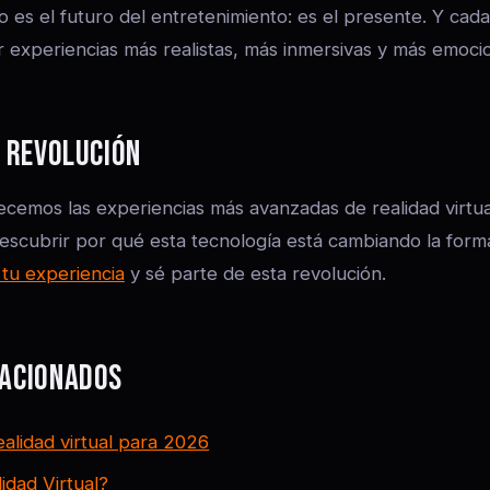
no es el futuro del entretenimiento: es el presente. Y cada
 experiencias más realistas, más inmersivas y más emoci
A REVOLUCIÓN
cemos las experiencias más avanzadas de realidad virtua
descubrir por qué esta tecnología está cambiando la for
tu experiencia
y sé parte de esta revolución.
LACIONADOS
alidad virtual para 2026
idad Virtual?