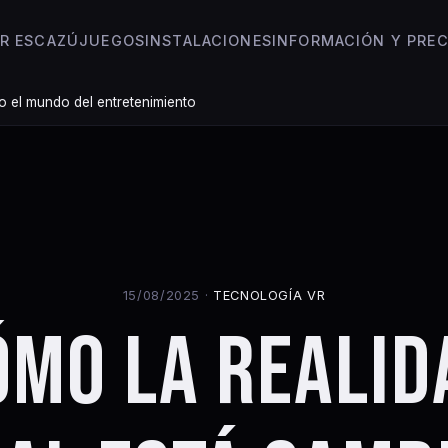
R ESCAZÚ
JUEGOS
INSTALACIONES
INFORMACIÓN Y PREC
o el mundo del entretenimiento
15/08/2025 ·
TECNOLOGÍA VR
ÓMO LA REALID