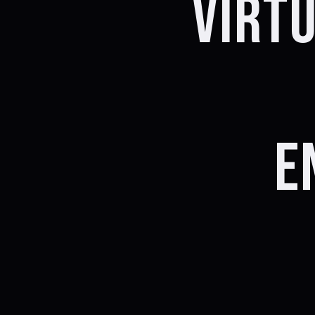
VIRT
E