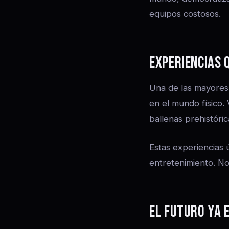
equipos costosos.
EXPERIENCIAS 
Una de las mayores 
en el mundo físico.
ballenas prehistóri
Estas experiencias ú
entretenimiento. No
EL FUTURO YA 