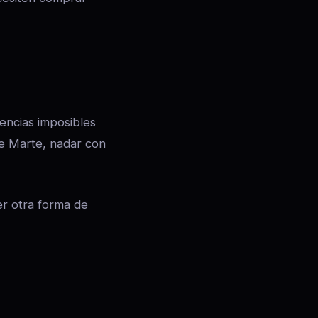
encias imposibles
de Marte, nadar con
ier otra forma de